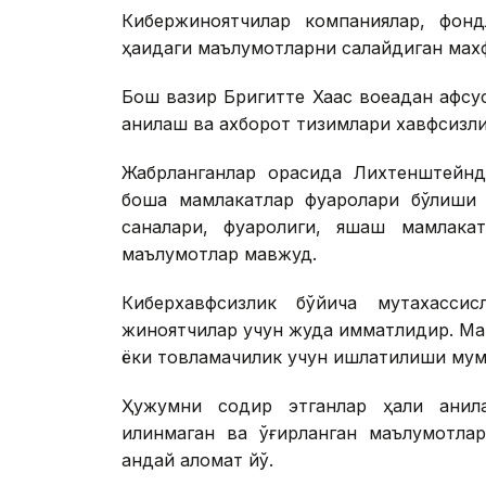
Кибержиноятчилар компаниялар, фондл
ҳақидаги маълумотларни сақлайдиган махф
Бош вазир Бригитте Хаас воқеадан афс
аниқлаш ва ахборот тизимлари хавфсизл
Жабрланганлар орасида Лихтенштейнд
бошқа мамлакатлар фуқаролари бўлиши
саналари, фуқаролиги, яшаш мамлака
маълумотлар мавжуд.
Киберхавфсизлик бўйича мутахассис
жиноятчилар учун жуда қимматлидир. М
ёки товламачилик учун ишлатилиши мум
Ҳужумни содир этганлар ҳали аниқла
қилинмаган ва ўғирланган маълумотлар
қандай аломат йўқ.