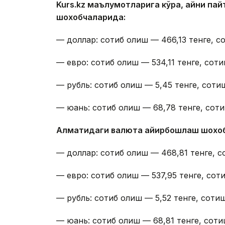
Kurs.kz маълумотларига кўра, айни п
шохобчаларида:
— доллар: сотиб олиш — 466,13 тенге, со
— евро: сотиб олиш — 534,11 тенге, соти
— рубль: сотиб олиш — 5,45 тенге, сотиш
— юань: сотиб олиш — 68,78 тенге, соти
Алматидаги валюта айирбошлаш шохо
— доллар: сотиб олиш — 468,81 тенге, с
— евро: сотиб олиш — 537,95 тенге, соти
— рубль: сотиб олиш — 5,52 тенге, сотиш
— юань: сотиб олиш — 68,81 тенге, соти