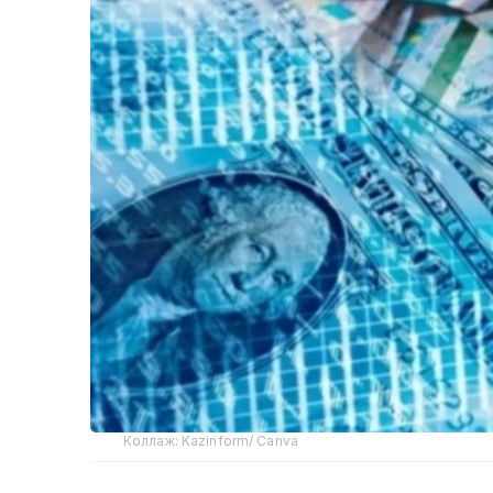
Коллаж: Kazinform/ Canva