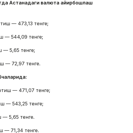
айтда Астанадаги валюта айирбошлаш
тиш — 473,13 тенге;
ш — 544,09 тенге;
 — 5,65 тенге;
ш — 72,97 тенге.
бчаларида:
отиш — 471,07 тенге;
ш — 543,25 тенге;
 — 5,65 тенге.
ш — 71,34 тенге.