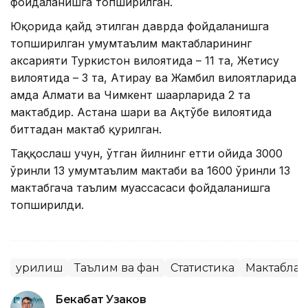
фойдаланишга топширилган.
Юқорида қайд этилган даврда фойдаланишга
топширилган умумтаълим мактабларининг
аксарияти Туркистон вилоятида – 11 та, Жетису
вилоятида – 3 та, Атирау ва Жамбил вилоятларида
ҳамда Алмати ва Чимкент шаҳарларида 2 та
мактабдир. Астана шаҳри ва Ақтўбе вилоятида
биттадан мактаб қурилган.
Таққослаш учун, ўтган йилнинг етти ойида 3000
ўринли 13 умумтаълим мактаби ва 1600 ўринли 13
мактабгача таълим муассасаси фойдаланишга
топширилди.
Қурилиш
Таълим ва фан
Статистика
Мактаблар
Бекабат Узаков