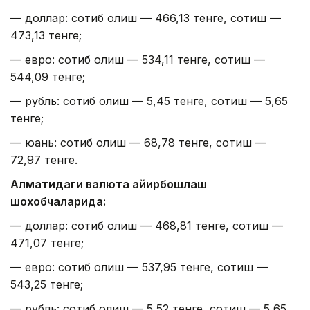
— доллар: сотиб олиш — 466,13 тенге, сотиш —
473,13 тенге;
— евро: сотиб олиш — 534,11 тенге, сотиш —
544,09 тенге;
— рубль: сотиб олиш — 5,45 тенге, сотиш — 5,65
тенге;
— юань: сотиб олиш — 68,78 тенге, сотиш —
72,97 тенге.
Алматидаги валюта айирбошлаш
шохобчаларида:
— доллар: сотиб олиш — 468,81 тенге, сотиш —
471,07 тенге;
— евро: сотиб олиш — 537,95 тенге, сотиш —
543,25 тенге;
— рубль: сотиб олиш — 5,52 тенге, сотиш — 5,65