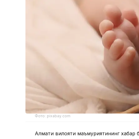
Фото: pixabay.com
Алмати вилояти маъмуриятининг хабар б