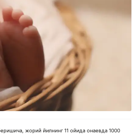
еришича, жорий йилнинг 11 ойида Қонаевда 1000