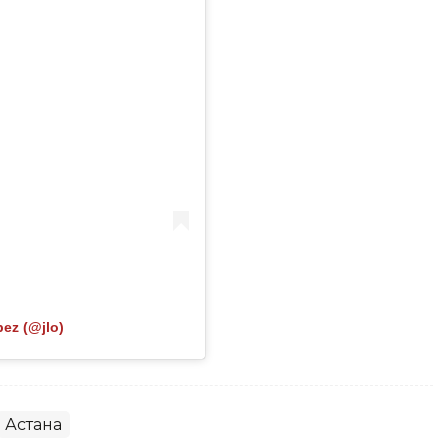
ez (@jlo)
Астана