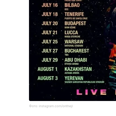
Фото: instagram.com/onthejl