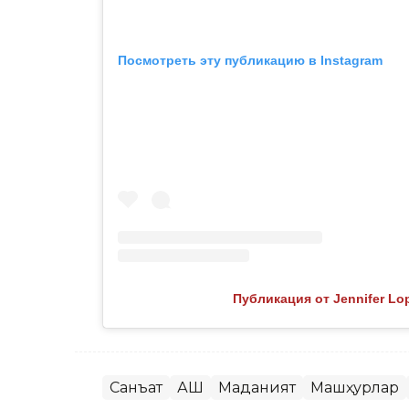
Посмотреть эту публикацию в Instagram
Публикация от Jennifer Lop
Санъат
АҚШ
Маданият
Машҳурлар