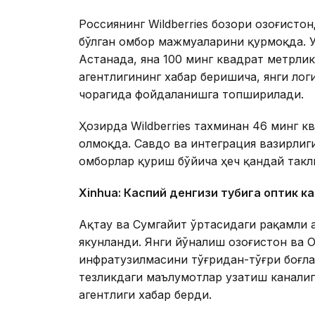
Россиянинг Wildberries бозори Қозоғист
бўлган омбор мажмуаларини қурмоқда. 
Астанада, яна 100 минг квадрат метрл
агентлигининг хабар беришича, янги ло
чорагида фойдаланишга топширилади.
Ҳозирда Wildberries тахминан 46 минг 
олмоқда. Савдо ва интеграция вазирлиги
омборлар қуриш бўйича ҳеч қандай такл
Xinhuа: Каспий денгизи тубига оптик к
Ақтау ва Сумгайит ўртасидаги рақамли 
якунланди. Янги йўналиш Қозоғистон ва
инфратузилмасини тўғридан-тўғри боғл
тезликдаги маълумотлар узатиш каналиг
агентлиги хабар берди.