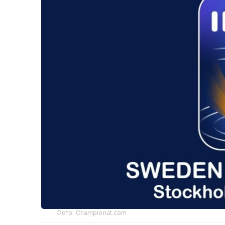
Фото: Сhampionat.com