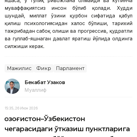
яшаса, у тўлиқ ривожлана олмайди ва кўпинча
муваффақиятсиз инсон бўлиб қолади. Худди
шундай, миллат ўзини қурбон сифатида қабул
қилиш психологиясидан халос бўлиши, тарихий
тажрибадан сабоқ олиши ва прогрессив, қудратли
ва гуллаб-яшнаган давлат яратиш йўлида олдинга
силжиши керак.
Мажилис
Фикр
Парламент
Бекабат Узаков
Муаллиф
15:35, 26 Июн 2026
Қозоғистон–Ўзбекистон
чегарасидаги ўтказиш пунктларига