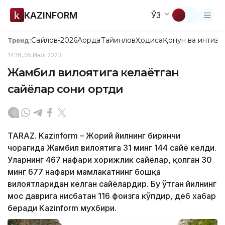
KAZINFORM
ЎЗ
Сайлов-2026
Ақорда
Тайинлов
Ҳодиса
Қонун ва интизо
Тренд:
14:16, 05 Июл 2023
Жамбил вилоятига келаётган
сайёҳлар сони ортди
TARAZ. Kazinform – Жорий йилнинг биринчи
чорагида Жамбил вилоятига 31 минг 144 сайёҳ келди.
Уларнинг 467 нафари хорижлик сайёҳлар, қолган 30
минг 677 нафари мамлакатнинг бошқа
вилоятларидан келган сайёҳлардир. Бу ўтган йилнинг
мос даврига нисбатан 116 фоизга кўпдир, деб хабар
беради Kazinform мухбири.