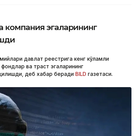
 компания эгаларининг
ашди
смийлари давлат реестрига кенг кўламли
 фондлар ва траст эгаларининг
қилишди, деб хабар беради
BILD
газетаси.