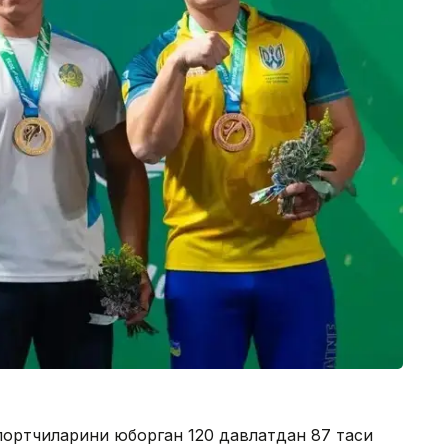
портчиларини юборган 120 давлатдан 87 таси