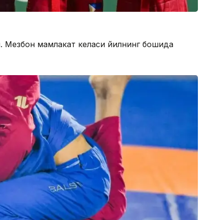
и. Мезбон мамлакат келаси йилнинг бошида