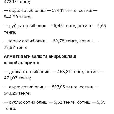
473,13 тенге;
— евро: сотиб олиш — 534,11 тенге, сотиш —
544,09 тенге;
— рубль: сотиб олиш — 5,45 тенге, сотиш — 5,65
тенге;
— юань: сотиб олиш — 68,78 тенге, сотиш —
72,97 тенге.
Алматидаги валюта айирбошлаш
шохобчаларида:
— доллар: сотиб олиш — 468,81 тенге, сотиш —
471,07 тенге;
— евро: сотиб олиш — 537,95 тенге, сотиш —
543,25 тенге;
— рубль: сотиб олиш — 5,52 тенге, сотиш — 5,65
тенге.