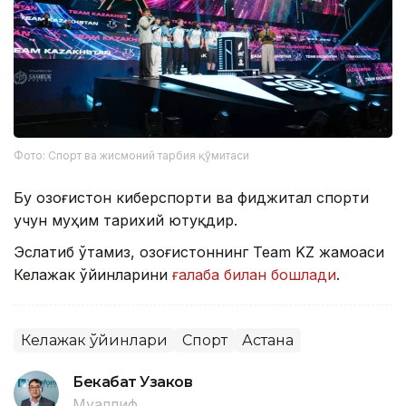
Фото: Спорт ва жисмоний тарбия қўмитаси
Бу Қозоғистон киберспорти ва фиджитал спорти
учун муҳим тарихий ютуқдир.
Эслатиб ўтамиз, Қозоғистоннинг Team KZ жамоаси
Келажак ўйинларини
ғалаба билан бошлади
.
Келажак ўйинлари
Спорт
Астана
Бекабат Узаков
Муаллиф