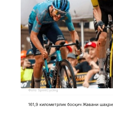
Фото: SprintCycling
161,9 километрлик босқич Жавани шаҳри