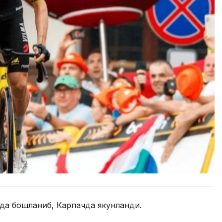
да бошланиб, Карпачда якунланди.