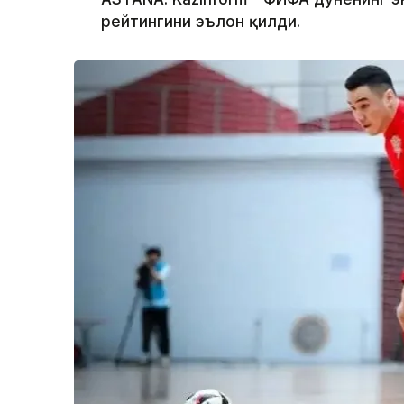
рейтингини эълон қилди.