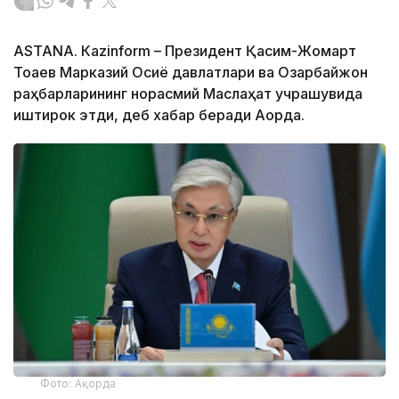
ASTANА. Кazinform – Президент Қасим-Жомарт
Тоқаев Марказий Осиё давлатлари ва Озарбайжон
раҳбарларининг норасмий Маслаҳат учрашувида
иштирок этди, деб хабар беради Ақорда.
Фото: Ақорда