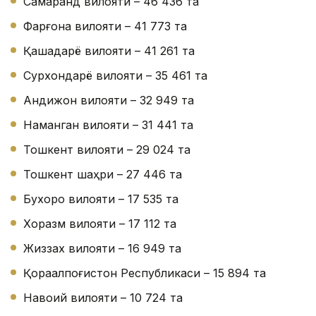
Самарқанд вилояти – 46 436 та
Фарғона вилояти – 41 773 та
Қашқадарё вилояти – 41 261 та
Сурхондарё вилояти – 35 461 та
Андижон вилояти – 32 949 та
Наманган вилояти – 31 441 та
Тошкент вилояти – 29 024 та
Тошкент шаҳри – 27 446 та
Бухоро вилояти – 17 535 та
Хоразм вилояти – 17 112 та
Жиззах вилояти – 16 949 та
Қорақалпоғистон Республикаси – 15 894 та
Навоий вилояти – 10 724 та