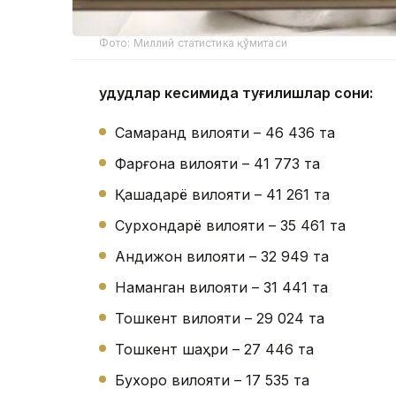
Фото: Миллий статистика қўмитаси
Ҳудудлар кесимида туғилишлар сони:
Самарқанд вилояти – 46 436 та
Фарғона вилояти – 41 773 та
Қашқадарё вилояти – 41 261 та
Сурхондарё вилояти – 35 461 та
Андижон вилояти – 32 949 та
Наманган вилояти – 31 441 та
Тошкент вилояти – 29 024 та
Тошкент шаҳри – 27 446 та
Бухоро вилояти – 17 535 та