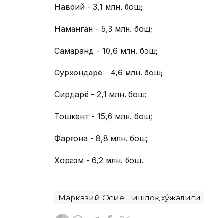
Навоий - 3,1 млн. бош;
Наманган - 5,3 млн. бош;
Самарқанд - 10,6 млн. бош;
Сурхондарё - 4,6 млн. бош;
Сирдарё - 2,1 млн. бош;
Тошкент - 15,6 млн. бош;
Фарғона - 8,8 млн. бош;
Хоразм - 6,2 млн. бош.
Марказий Осиё
Қишлоқ хўжалиги