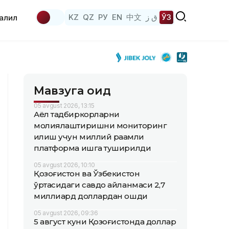
KZ
QZ
РУ
EN
中文
ق ز
ЎЗ
аҳлил
Мавзуга оид
05 avgust 2026, 13:15
Аёл тадбиркорларни
молиялаштиришни мониторинг
қилиш учун миллий рақамли
платформа ишга туширилди
05 avgust 2026, 10:10
Қозоғистон ва Ўзбекистон
ўртасидаги савдо айланмаси 2,7
миллиард доллардан ошди
05 avgust 2026, 09:36
5 август куни Қозоғистонда доллар