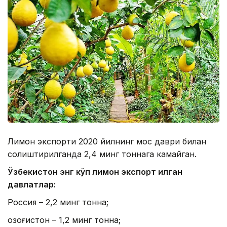
Лимон экспорти 2020 йилнинг мос даври билан
солиштирилганда 2,4 минг тоннага камайган.
Ўзбекистон энг кўп лимон экспорт қилган
давлатлар:
Россия – 2,2 минг тонна;
Қозоғистон – 1,2 минг тонна;