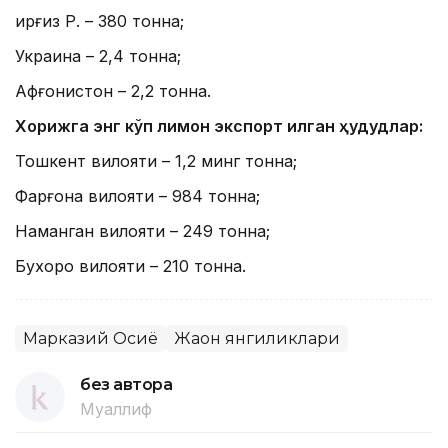
Қирғиз Р. – 380 тонна;
Украина – 2,4 тонна;
Афғонистон – 2,2 тонна.
Хорижга энг кўп лимон экспорт қилган ҳудудлар:
Тошкент вилояти – 1,2 минг тонна;
Фарғона вилояти – 984 тонна;
Наманган вилояти – 249 тонна;
Бухоро вилояти – 210 тонна.
Марказий Осиё
Жаҳон янгиликлари
без автора
Муаллиф