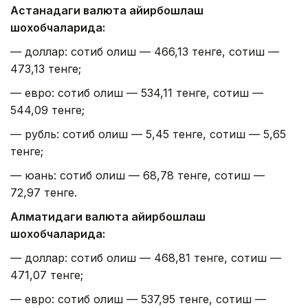
Астанадаги валюта айирбошлаш
шохобчаларида:
— доллар: сотиб олиш — 466,13 тенге, сотиш —
473,13 тенге;
— евро: сотиб олиш — 534,11 тенге, сотиш —
544,09 тенге;
— рубль: сотиб олиш — 5,45 тенге, сотиш — 5,65
тенге;
— юань: сотиб олиш — 68,78 тенге, сотиш —
72,97 тенге.
Алматидаги валюта айирбошлаш
шохобчаларида:
— доллар: сотиб олиш — 468,81 тенге, сотиш —
471,07 тенге;
— евро: сотиб олиш — 537,95 тенге, сотиш —