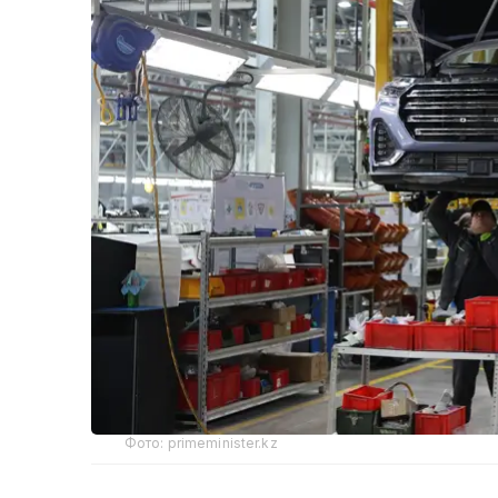
Фото: primeminister.kz