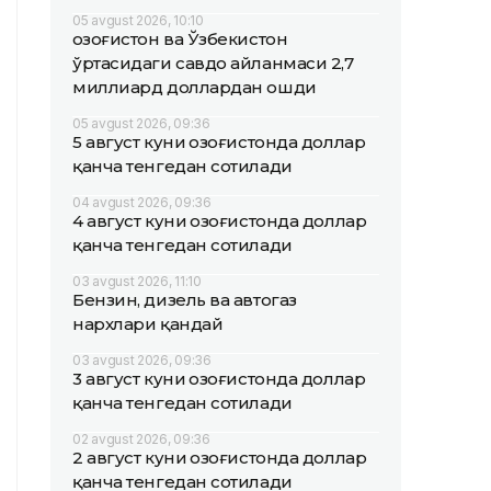
05 avgust 2026, 10:10
Қозоғистон ва Ўзбекистон
ўртасидаги савдо айланмаси 2,7
миллиард доллардан ошди
05 avgust 2026, 09:36
5 август куни Қозоғистонда доллар
қанча тенгедан сотилади
04 avgust 2026, 09:36
4 август куни Қозоғистонда доллар
қанча тенгедан сотилади
03 avgust 2026, 11:10
Бензин, дизель ва автогаз
нархлари қандай
03 avgust 2026, 09:36
3 август куни Қозоғистонда доллар
қанча тенгедан сотилади
02 avgust 2026, 09:36
2 август куни Қозоғистонда доллар
қанча тенгедан сотилади