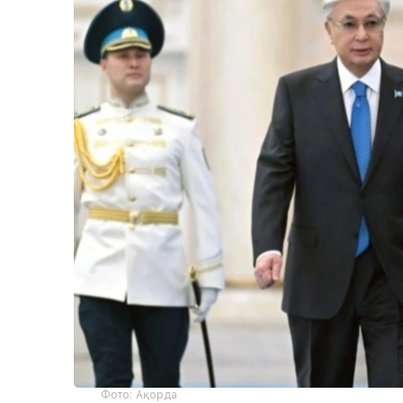
Фото: Ақорда