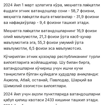
2024 йил 1 март ҳолатига кўра, меҳнатга лаёқатли
ёшдаги этник ватандошлар сони - 58,7 фоизни,
меҳнатга лаёқатли ёшга етмаганлар - 31,9 фоизни
ва нафақахўрлар - 9,4 фоизни ташкил этади.
Меҳнатга лаёқатли ватандошларнинг 16,9 фоизи
олий маълумотли, 21,3 фоизи ўрта касб-ҳунар
маълумотига эга, 55,3 фоизи умумий ўрта
маълумотли, 6,5 фоизи эса маълумотсиз.
Кўчирилган этник қозоқлар республиканинг турли
вилоятларига жойлашдилар. Шу билан бирга,
ватандошларни кўчириш учун ишчи кучи
танқислиги бўлган қуйидаги ҳудудлар аниқланди:
Ақмола, Абай, Қостанай, Павлодар, Шарқий ва
Шимолий Қозоғистон вилоятлари.
2024 йил учун аҳоли пунктларида ватандошларни
қабул қилиш квотаси 2433 кишини ташкил этади.