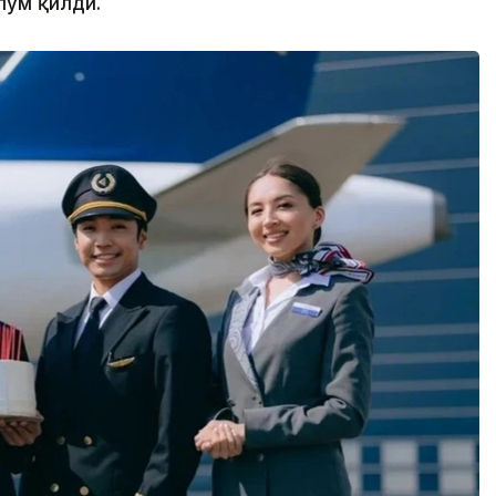
лум қилди.