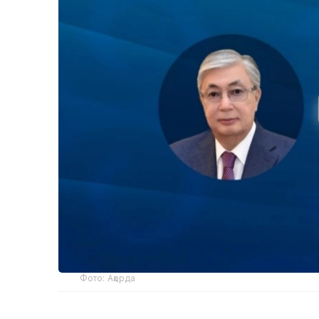
Фото: Ақорда