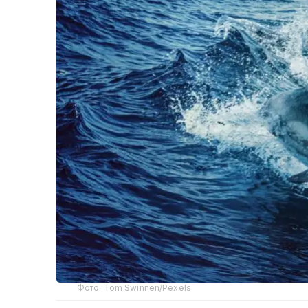
Фото: Tom Swinnen/Pexels