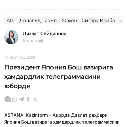
АҚШ
Дональд Трамп
Жаҳон
Сигэру Исиба
Яп
Ляззат Сейданова
Муаллиф
17:09, 31 Июл 2026
Президент Япония Бош вазирига
ҳамдардлик телеграммасини
юборди
ASTANА. Кazinform – Ақорда Давлат раҳбари
Япония Бош вазирига ҳамдардлик телеграммасини