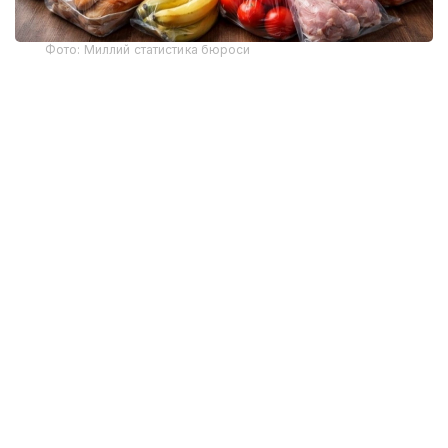
Фото: Миллий статистика бюроси
Миллий статистика бюросининг маълумотларига
кўра, ушбу маълумотлар аҳолининг турмуш
даражаси бўйича уй хўжаликларининг танлаб
ўтказилган сўрови натижасида олинган.
Чорак давомида ҳар бир киши ўртача 20,7 кг гўшт
ва гўшт маҳсулотлари истеъмол қилган. Ўтган
йилнинг шу даврида бу кўрсаткич 20,6 кг ни
ташкил этган. Сут ва сут маҳсулотларини
истеъмол қилиш 57,2 литрдан 58,1 литргача, тухум
52 донадан 54 донагача, сабзавотлар 18,3 кг дан
18,7 кг гача, картошка 11,3 кг дан 11,4 кг гача
ошди. Шунингдек, балиқ ва денгиз маҳсулотларини
истеъмол қилиш 3,5 кг дан 3,6 кг гача ошди.