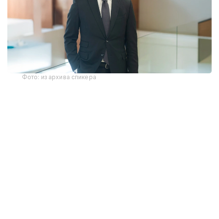
Фото: из архива спикера
Унинг сўзларига кўра, янги Конституцияда
ракамли хукуқлар, киберхавфсизлик, шахсий
маълумотлар ва интеллектуал мулкни ҳимоя
қилиш масалаларига алоҳида эътибор қаратилган.
“Қозоғистон ракамли хукуқларнинг
замонавий талабларини конституциявий
даражада тартибга солган дунёдаги
биринчи ҳамда саноқли давлатлардан бири
бўлади. Бундай норма аввалроқ