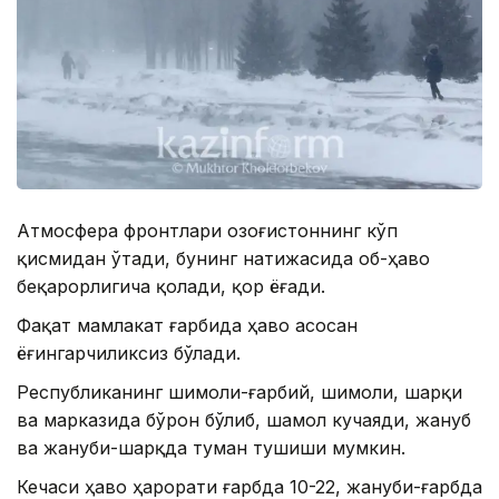
Атмосфера фронтлари Қозоғистоннинг кўп
қисмидан ўтади, бунинг натижасида об-ҳаво
беқарорлигича қолади, қор ёғади.
Фақат мамлакат ғарбида ҳаво асосан
ёғингарчиликсиз бўлади.
Республиканинг шимоли-ғарбий, шимоли, шарқи
ва марказида бўрон бўлиб, шамол кучаяди, жануб
ва жануби-шарқда туман тушиши мумкин.
Кечаси ҳаво ҳарорати ғарбда 10-22, жануби-ғарбда