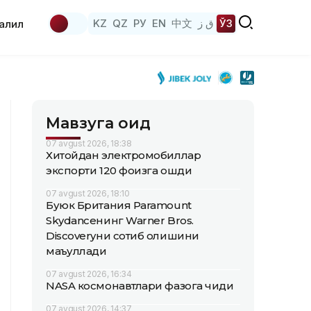
KZ
QZ
РУ
EN
中文
ق ز
ЎЗ
аҳлил
Мавзуга оид
07 avgust 2026, 18:38
Хитойдан электромобиллар
экспорти 120 фоизга ошди
07 avgust 2026, 18:10
Буюк Британия Paramount
Skydanceнинг Warner Bros.
Discoveryни сотиб олишини
маъқуллади
07 avgust 2026, 16:34
NASA космонавтлари фазога чиқди
07 avgust 2026, 14:37