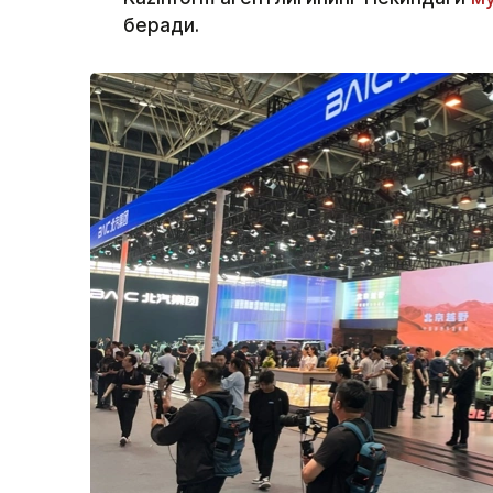
беради.