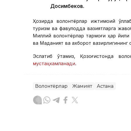
Досимбеков.
Ҳозирда волонтёрлар ижтимоий қўллаб-
туризм ва фавқулодда вазиятларга жаво
Миллий волонтёрлар тармоғи ҳар йили
ва Маданият ва ахборот вазирлигининг 
Эслатиб ўтамиз, Қозоғистонда воло
мустаҳкамланади
.
Волонтёрлар
Жамият
Астана
Бекабат Узаков