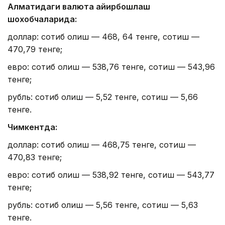
Алматидаги валюта айирбошлаш
шохобчаларида:
доллар: сотиб олиш — 468, 64 тенге, сотиш —
470,79 тенге;
евро: сотиб олиш — 538,76 тенге, сотиш — 543,96
тенге;
рубль: сотиб олиш — 5,52 тенге, сотиш — 5,66
тенге.
Чимкентда:
доллар: сотиб олиш — 468,75 тенге, сотиш —
470,83 тенге;
евро: сотиб олиш — 538,92 тенге, сотиш — 543,77
тенге;
рубль: сотиб олиш — 5,56 тенге, сотиш — 5,63
тенге.