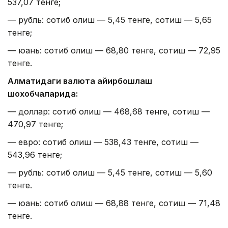
537,07 тенге;
— рубль: сотиб олиш — 5,45 тенге, сотиш — 5,65
тенге;
— юань: сотиб олиш — 68,80 тенге, сотиш — 72,95
тенге.
Алматидаги валюта айирбошлаш
шохобчаларида:
— доллар: сотиб олиш — 468,68 тенге, сотиш —
470,97 тенге;
— евро: сотиб олиш — 538,43 тенге, сотиш —
543,96 тенге;
— рубль: сотиб олиш — 5,45 тенге, сотиш — 5,60
тенге.
— юань: сотиб олиш — 68,88 тенге, сотиш — 71,48
тенге.