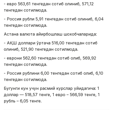
- евро 563,61 тенгедан сотиб олиниб, 571,12
тенгедан сотилмоқда.
- Россия рубли 5,91 тенгедан сотиб олиниб, 6,04
тенгедан сотилмоқда.
Астана валюта айирбошлаш шохобчаларида:
- АҚШ доллари ўртача 516,00 тенгедан сотиб
олиниб, 521,90 тенгедан сотилмоқда.
- еврони 562,60 тенгедан сотиб олиб, 569,92
тенгедан сотилмоқда.
- Россия рублини 6,00 тенгедан сотиб олиб, 6,10
тенгедан сотилмоқда.
Бугунги кун учун расмий курслар қуйидагича: 1
доллар — 518,57 тенге, 1 евро – 566,59 тенге, 1
рубль – 6,05 тенге.