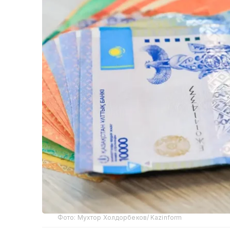
Фото: Мухтор Холдорбеков/ Kazinform