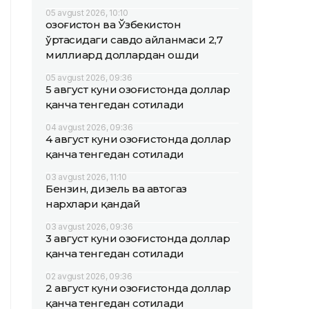
05 avgust 2026, 10:10
Қозоғистон ва Ўзбекистон
ўртасидаги савдо айланмаси 2,7
миллиард доллардан ошди
05 avgust 2026, 09:36
5 август куни Қозоғистонда доллар
қанча тенгедан сотилади
04 avgust 2026, 09:36
4 август куни Қозоғистонда доллар
қанча тенгедан сотилади
03 avgust 2026, 11:10
Бензин, дизель ва автогаз
нархлари қандай
03 avgust 2026, 09:36
3 август куни Қозоғистонда доллар
қанча тенгедан сотилади
02 avgust 2026, 09:36
2 август куни Қозоғистонда доллар
қанча тенгедан сотилади