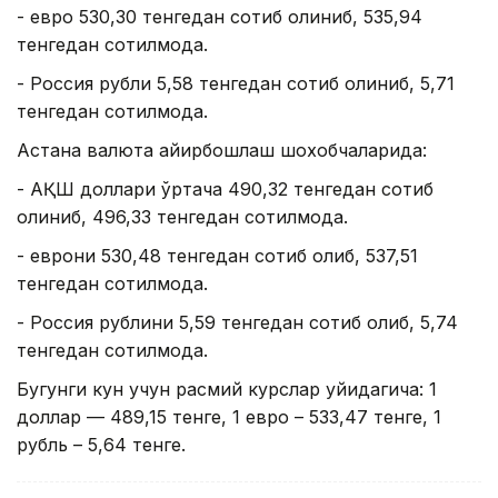
- евро 530,30 тенгедан сотиб олиниб, 535,94
тенгедан сотилмоқда.
- Россия рубли 5,58 тенгедан сотиб олиниб, 5,71
тенгедан сотилмоқда.
Астана валюта айирбошлаш шохобчаларида:
- АҚШ доллари ўртача 490,32 тенгедан сотиб
олиниб, 496,33 тенгедан сотилмоқда.
- еврони 530,48 тенгедан сотиб олиб, 537,51
тенгедан сотилмоқда.
- Россия рублини 5,59 тенгедан сотиб олиб, 5,74
тенгедан сотилмоқда.
Бугунги кун учун расмий курслар қуйидагича: 1
доллар — 489,15 тенге, 1 евро – 533,47 тенге, 1
рубль – 5,64 тенге.