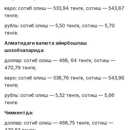
евро: сотиб олиш — 533,94 тенге, сотиш — 543,87
тенге;
рубль: сотиб олиш — 5,50 тенге, сотиш — 5,70
тенге.
Алматидаги валюта айирбошлаш
шохобчаларида:
доллар: сотиб олиш — 468, 64 тенге, сотиш —
470,79 тенге;
евро: сотиб олиш — 538,76 тенге, сотиш — 543,96
тенге;
рубль: сотиб олиш — 5,52 тенге, сотиш — 5,66
тенге.
Чимкентда:
доллар: сотиб олиш — 468,75 тенге, сотиш —
470,83 тенге;