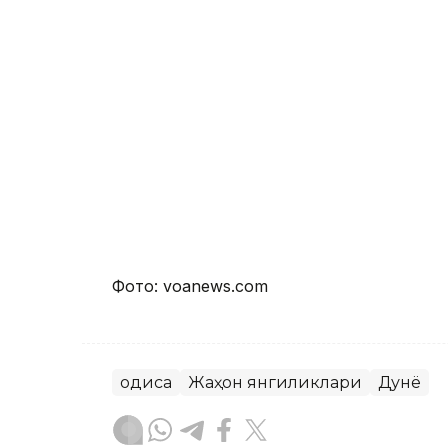
Фото: voanews.com
Ҳодиса
Жаҳон янгиликлари
Дунё