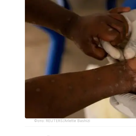
Фото: REUTERS/Arlette Bashizi