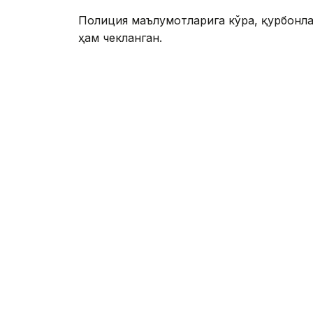
Полиция маълумотларига кўра, қурбонл
ҳам чекланган.