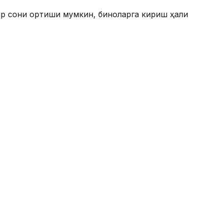
ар сони ортиши мумкин, биноларга кириш ҳали