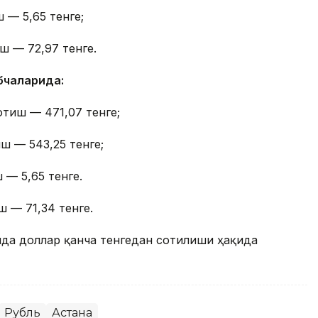
 — 5,65 тенге;
ш — 72,97 тенге.
бчаларида:
отиш — 471,07 тенге;
ш — 543,25 тенге;
 — 5,65 тенге.
ш — 71,34 тенге.
онда доллар қанча тенгедан сотилиши ҳақида
Рубль
Астана