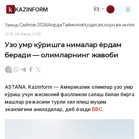
KAZINFORM
ЎЗ
Сайлов-2026
Ақорда
Тайинлов
Ҳодиса
Қонун ва интизо
Тренд:
13:10, 26 Январ 2026
Узоқ умр кўришга нималар ёрдам
беради — олимларнинг жавоби
АSTANА. Kazinform — Америкалик олимлар узоқ умр
кўриш учун жисмоний фаолликни сақлаш билан бирга
машқлар режасини турли хил қилиш муҳим
эканлигини аниқладилар, деб ёзади
ВВС
.