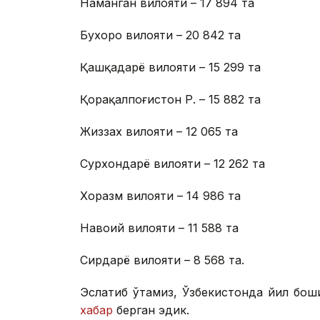
Наманган вилояти – 17 894 та
Бухоро вилояти – 20 842 та
Қашқадарё вилояти – 15 299 та
Қорақалпоғистон Р. – 15 882 та
Жиззах вилояти – 12 065 та
Сурхондарё вилояти – 12 262 та
Хоразм вилояти – 14 986 та
Навоий вилояти – 11 588 та
Сирдарё вилояти – 8 568 та.
Эслатиб ўтамиз, Ўзбекистонда йил бош
хабар
берган эдик.