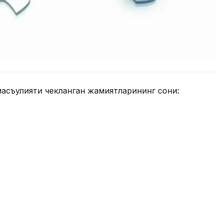
масъулияти чекланган жамиятларининг сони: