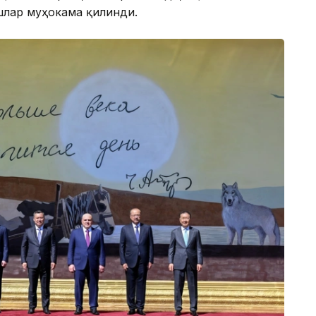
шлар муҳокама қилинди.