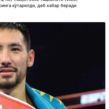
ринга кўтарилди, деб хабар беради