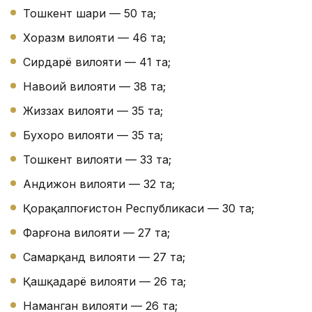
Тошкент шаҳри — 50 та;
Хоразм вилояти — 46 та;
Сирдарё вилояти — 41 та;
Навоий вилояти — 38 та;
Жиззах вилояти — 35 та;
Бухоро вилояти — 35 та;
Тошкент вилояти — 33 та;
Андижон вилояти — 32 та;
Қорақалпоғистон Республикаси — 30 та;
Фарғона вилояти — 27 та;
Самарқанд вилояти — 27 та;
Қашқадарё вилояти — 26 та;
Наманган вилояти — 26 та;