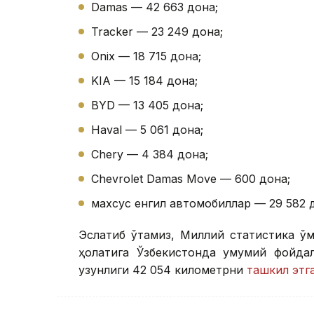
Damas — 42 663 дона;
Tracker — 23 249 дона;
Onix — 18 715 дона;
KIA — 15 184 дона;
BYD — 13 405 дона;
Haval — 5 061 дона;
Chery — 4 384 дона;
Chevrolet Damas Move — 600 дона;
махсус енгил автомобиллар — 29 582 
Эслатиб ўтамиз, Миллий статистика қў
ҳолатига Ўзбекистонда умумий фойдал
узунлиги 42 054 километрни
ташкил этг