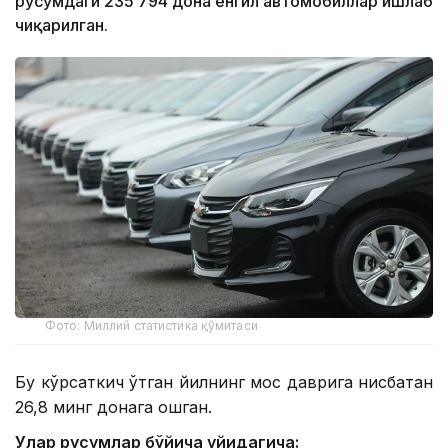
русумдаги 235 794 дона енгил автомобиллар ишлаб
чиқарилган.
Фото: Миллий статистика қўмитаси
Бу кўрсаткич ўтган йилнинг мос даврига нисбатан
26,8 минг донага ошган.
Улар русумлар бўйича қуйидагича: