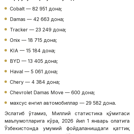
Cobalt — 82 951 дона;
Damas — 42 663 дона;
Tracker — 23 249 дона;
Onix — 18 715 дона;
KIA — 15 184 дона;
BYD — 13 405 дона;
Haval — 5 061 дона;
Chery — 4 384 дона;
Chevrolet Damas Move — 600 дона;
махсус енгил автомобиллар — 29 582 дона.
Эслатиб ўтамиз, Миллий статистика қўмитаси
маълумотларига кўра, 2026 йил 1 январь ҳолатига
Ўзбекистонда умумий фойдаланишдаги қаттиқ