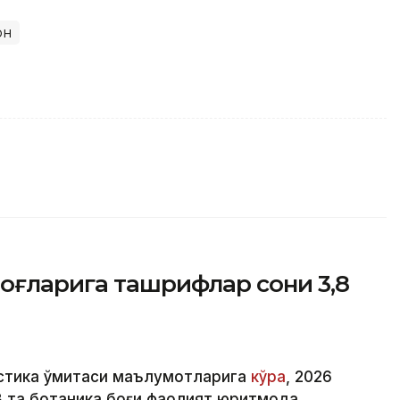
он
оғларига ташрифлар сони 3,8
стика қўмитаси маълумотларига
кўра
, 2026
3 та ботаника боғи фаолият юритмоқда.