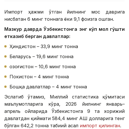
Импорт ҳажми ўтган йилнинг мос даврига
нисбатан 6 минг тоннага ёки 9,1 фоизга ошган.
Мазкур даврда Ўзбекистонга энг кўп мол гўшти
етказиб берган давлатлар:
Ҳиндистон – 33,9 минг тонна
Беларусь – 19,6 минг тонна
Қозоғистон – 10,6 минг тонна
Покистон – 4 минг тонна
Бошқа давлатлар – 4 минг тонна
Эслатиб ўтамиз, Миллий статистика қўмитаси
маълумотларига кўра, 2026 йилнинг январь–
апрель ойларида Ўзбекистонга 9 та хорижий
давлатдан қиймати 584,4 минг АҚШ долларига тенг
бўлган 642,2 тонна табиий асал
импорт қилинган
.