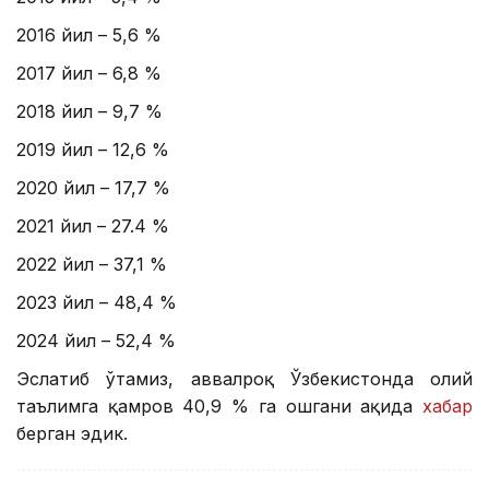
2016 йил – 5,6 %
2017 йил – 6,8 %
2018 йил – 9,7 %
2019 йил – 12,6 %
2020 йил – 17,7 %
2021 йил – 27.4 %
2022 йил – 37,1 %
2023 йил – 48,4 %
2024 йил – 52,4 %
Эслатиб ўтамиз, аввалроқ Ўзбекистонда олий
таълимга қамров 40,9 % га ошгани ҳақида
хабар
берган эдик.