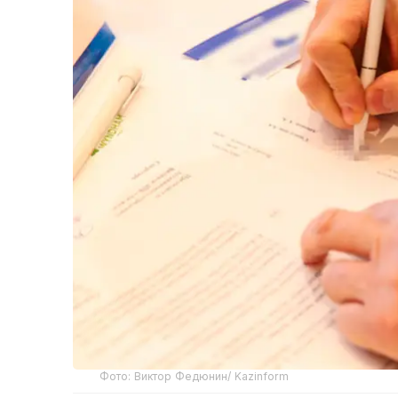
Фото: Виктор Федюнин/ Kazinform