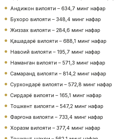
Андижон вилояти – 634,7 минг нафар
Бухоро вилояти – 348,4 минг нафар
Жиззах вилояти – 284,6 минг нафар
Қашқадарё вилояти – 688,1 минг нафар
Навоий вилояти – 195,7 минг нафар
Наманган вилояти – 571,3 минг нафар
Самарқанд вилояти – 814,2 минг нафар
Сурхондарё вилояти – 572,8 минг нафар
Сирдарё вилояти – 165,1 минг нафар
Тошкент вилояти – 547,2 минг нафар
Фарғона вилояти – 733,4 минг нафар
Хоразм вилояти – 377,4 минг нафар
Тошкент шаҳри – 562,1 минг нафар