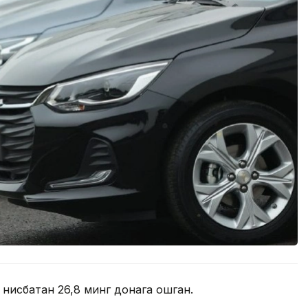
 нисбатан 26,8 минг донага ошган.