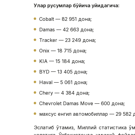
Улар русумлар бўйича қуйидагича:
Cobalt — 82 951 дона;
Damas — 42 663 дона;
Tracker — 23 249 дона;
Onix — 18 715 дона;
KIA — 15 184 дона;
BYD — 13 405 дона;
Haval — 5 061 дона;
Chery — 4 384 дона;
Chevrolet Damas Move — 600 дона;
махсус енгил автомобиллар — 29 582 
Эслатиб ўтамиз, Миллий статистика қў