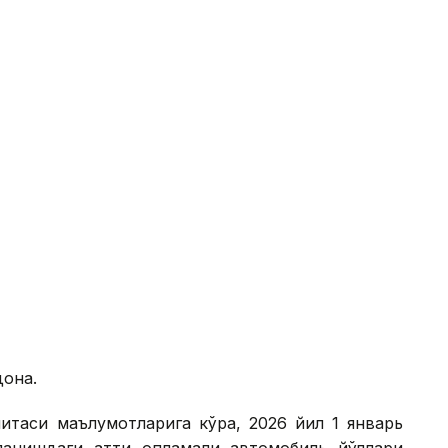
дона.
митаси маълумотларига кўра, 2026 йил 1 январь