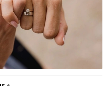
гича: