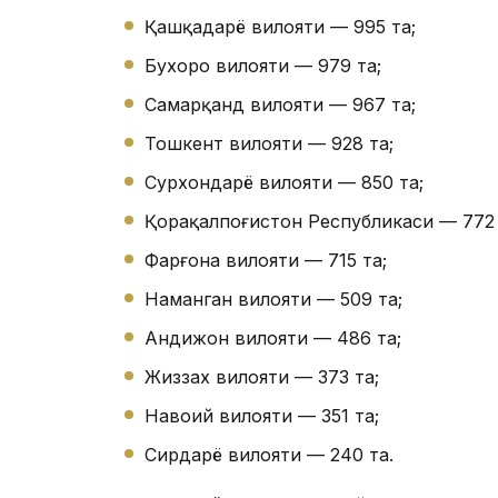
Қашқадарё вилояти — 995 та;
Бухоро вилояти — 979 та;
Самарқанд вилояти — 967 та;
Тошкент вилояти — 928 та;
Сурхондарё вилояти — 850 та;
Қорақалпоғистон Республикаси — 772 
Фарғона вилояти — 715 та;
Наманган вилояти — 509 та;
Андижон вилояти — 486 та;
Жиззах вилояти — 373 та;
Навоий вилояти — 351 та;
Сирдарё вилояти — 240 та.